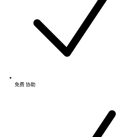
免费
协助