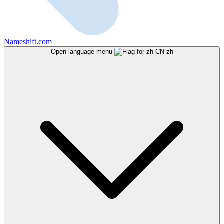
Nameshift.com
Open language menu
zh